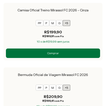
Camisa Oficial Treino Mirassol FC 2026 - Cinza
PP
P
M
G
+5
R$199,90
R$189,91
com
Pix
10
x
de
R$19,99
sem juros
Comprar
Bermuda Oficial de Viagem Mirassol FC 2026
PP
P
M
G
+5
R$209,90
R$199,41
com
Pix