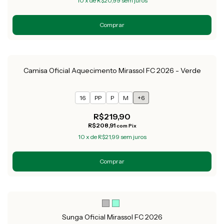
10
x
de
R$20,99
sem juros
Comprar
Camisa Oficial Aquecimento Mirassol FC 2026 - Verde
16
PP
P
M
+6
R$219,90
R$208,91
com
Pix
10
x
de
R$21,99
sem juros
Comprar
Sunga Oficial Mirassol FC 2026