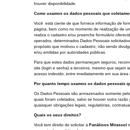
houver disponibilidade.
Como usamos os dados pessoais que coletamo
Você está ciente de que fornece informação de form
página, bem como no momento de realização de um 
realiza o cadastro e/ou preenche formulário ofereci
operados, determinados Dados Pessoais solicitados 
propósito que motivou o cadastro, não sendo divulg
e/ou emitidas por autoridades públicas.
Para que estes dados permaneçam seguros, recom
site (login e senha) a terceiros, mesmo que sejam 
acesso indevido, entre imediatamente em sua área d
Por quanto tempo usamos os dados pessoais q
Os Dados Pessoais são armazenados somente pelo t
quais foram coletados, salvo se houver outra razã
quaisquer obrigações legais, regulatórias, contratuai
Quais os seus direitos?
Você tem direito de solicitar à
Fanáticos Mirassol
i