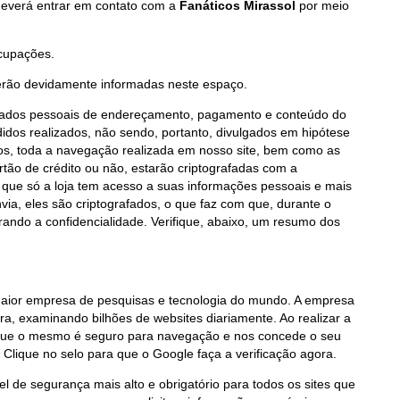
deverá entrar em contato com a
Fanáticos Mirassol
por meio
cupações.
serão devidamente informadas neste espaço.
 dados pessoais de endereçamento, pagamento e conteúdo do
idos realizados, não sendo, portanto, divulgados em hipótese
os, toda a navegação realizada em nosso site, bem como as
tão de crédito ou não, estarão criptografadas com a
ca que só a loja tem acesso a suas informações pessoais e mais
a, eles são criptografados, o que faz com que, durante o
urando a confidencialidade. Verifique, abaixo, um resumo dos
 empresa de pesquisas e tecnologia do mundo. A empresa
a, examinando bilhões de websites diariamente. Ao realizar a
a que o mesmo é seguro para navegação e nos concede o seu
Clique no selo para que o Google faça a verificação agora.
l de segurança mais alto e obrigatório para todos os sites que