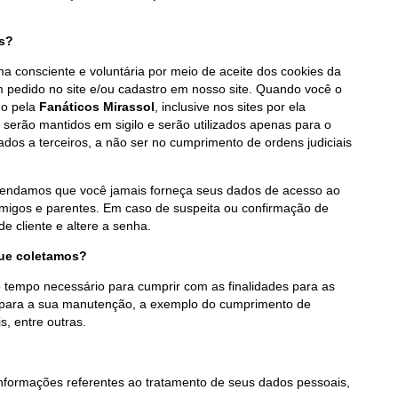
s?
a consciente e voluntária por meio de aceite dos cookies da
pedido no site e/ou cadastro em nosso site. Quando você o
do pela
Fanáticos Mirassol
, inclusive nos sites por ela
serão mantidos em sigilo e serão utilizados apenas para o
ados a terceiros, a não ser no cumprimento de ordens judiciais
endamos que você jamais forneça seus dados de acesso ao
amigos e parentes. Em caso de suspeita ou confirmação de
e cliente e altere a senha.
ue coletamos?
empo necessário para cumprir com as finalidades para as
o para a sua manutenção, a exemplo do cumprimento de
s, entre outras.
nformações referentes ao tratamento de seus dados pessoais,