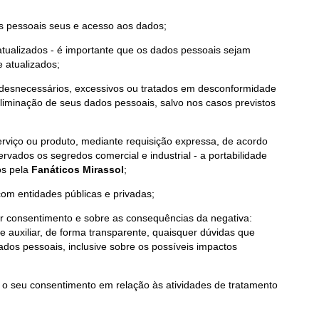
os pessoais seus e acesso aos dados;
atualizados - é importante que os dados pessoais sejam
e atualizados;
s desnecessários, excessivos ou tratados em desconformidade
eliminação de seus dados pessoais, salvo nos casos previstos
erviço ou produto, mediante requisição expressa, de acordo
vados os segredos comercial e industrial - a portabilidade
os pela
Fanáticos Mirassol
;
om entidades públicas e privadas;
er consentimento e sobre as consequências da negativa:
 e auxiliar, de forma transparente, quaisquer dúvidas que
dos pessoais, inclusive sobre os possíveis impactos
;
 o seu consentimento em relação às atividades de tratamento