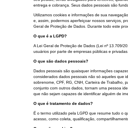
entrega e cobrança. Seus dados pessoais são fun
Utilizamos cookies e informações de sua navegação co
e, assim, podermos aperfeiçoar nossos serviços, p
Geral de Proteção de Dados. Durante todo este pro
O que é a LGPD?
A Lei Geral de Proteção de Dados (Lei nº 13.709/20
usuários por parte de empresas públicas e privadas
O que são dados pessoais?
Dados pessoais são quaisquer informações capazes d
considerados dados pessoais não só aqueles que 
sobrenome, CPF, RG, CNH, Carteira de Trabalho, pa
conjunto com outros dados, tornam uma pessoa ident
que não sejam capazes de identificar alguém de ime
O que é tratamento de dados?
É o termo utilizado pela LGPD que resume tudo o 
acesso, como coleta, qualificação, compartilhament