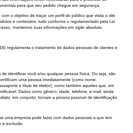
damentais para que seu pedido chegue em segurança.
m o objetivo de traçar um perfil do público que visita o site
rodutos e conteúdos, tudo conforme o regulamentado pela Lei
cesso, mantemos suas informações em sigilo absoluto.
18) regulamenta o tratamento de dados pessoais de clientes e
.
e identificar você e/ou qualquer pessoa física. Ou seja, são
identificam uma pessoa imediatamente (como nome,
ssaporte e título de eleitor), como também aqueles que, em
ificável. Dados como gênero, idade, telefone, e-mail, ainda
diato, em conjunto, tornam a pessoa passível de identificação.
que uma empresa pode fazer com dados pessoais a que tem
o e exclusão.