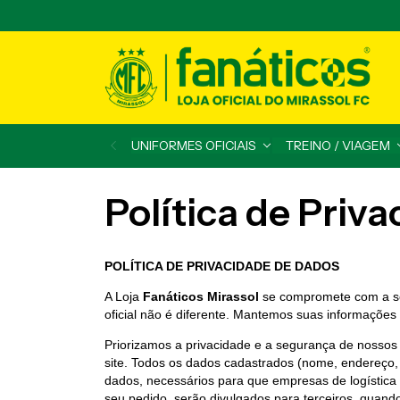
UNIFORMES OFICIAIS
TREINO / VIAGEM
Política de Priv
POLÍTICA DE PRIVACIDADE DE DADOS
A Loja
Fanáticos Mirassol
se compromete com a seg
oficial não é diferente. Mantemos suas informações 
Priorizamos a privacidade e a segurança de nossos
site. Todos os dados cadastrados (nome, endereço,
dados, necessários para que empresas de logística
seu pedido, serão divulgados para terceiros, quand