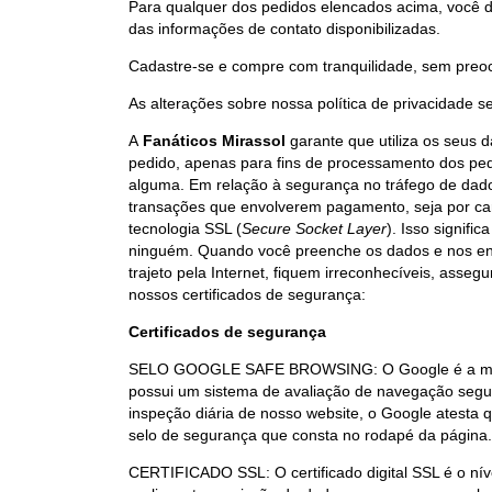
Para qualquer dos pedidos elencados acima, você 
das informações de contato disponibilizadas.
Cadastre-se e compre com tranquilidade, sem preo
As alterações sobre nossa política de privacidade 
A
Fanáticos Mirassol
garante que utiliza os seus
pedido, apenas para fins de processamento dos ped
alguma. Em relação à segurança no tráfego de dad
transações que envolverem pagamento, seja por car
tecnologia SSL (
Secure Socket Layer
). Isso signifi
ninguém. Quando você preenche os dados e nos envi
trajeto pela Internet, fiquem irreconhecíveis, asseg
nossos certificados de segurança:
Certificados de segurança
SELO GOOGLE SAFE BROWSING: O Google é a maior
possui um sistema de avaliação de navegação segur
inspeção diária de nosso website, o Google atest
selo de segurança que consta no rodapé da página. 
CERTIFICADO SSL: O certificado digital SSL é o níve