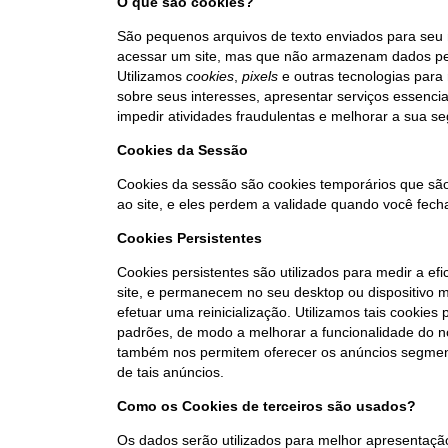
O que são cookies?
São pequenos arquivos de texto enviados para seu
acessar um site, mas que não armazenam dados pes
Utilizamos
cookies
,
pixels
e outras tecnologias para
sobre seus interesses, apresentar serviços essencia
impedir atividades fraudulentas e melhorar a sua 
Cookies da Sessão
Cookies da sessão são cookies temporários que são 
ao site, e eles perdem a validade quando você fech
Cookies Persistentes
Cookies persistentes são utilizados para medir a ef
site, e permanecem no seu desktop ou dispositivo
efetuar uma reinicialização. Utilizamos tais cookie
padrões, de modo a melhorar a funcionalidade do no
também nos permitem oferecer os anúncios segmenta
de tais anúncios.
Como os Cookies de terceiros são usados?
Os dados serão utilizados para melhor apresentaç