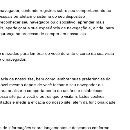
 navegador, contendo registros sobre seu comportamento ao
soais ou afetam o sistema do seu dispositivo
 reconhecer seu navegador ou dispositivo, aprender mais
is, aperfeiçoar a sua experiência de navegação e, ainda, para
segurança no processo de compra em nossa loja.
utilizados para lembrar de você durante o curso da sua visita
a o navegador.
icácia de nosso site, bem como lembrar suas preferências do
 móvel mesmo depois de você fechar o seu navegador ou
s para analisar o comportamento do usuário e estabelecer
sso site para você e outros que o visitam. Estes cookies
dos e medir a eficácia do nosso site, além da funcionalidade
ão de informações sobre lançamentos e descontos conforme