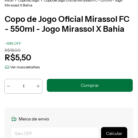
Início
Copo do Jogo
Copo de Jogo Oficial Mirassol FC - 550ml - Jogo
Mirassol X Bahia
Copo de Jogo Oficial Mirassol FC
- 550ml - Jogo Mirassol X Bahia
-
63
%
OFF
R$15,00
R$5,50
Ver mais detalhes
Meios de envio
Entregas para o CEP:
Calcular