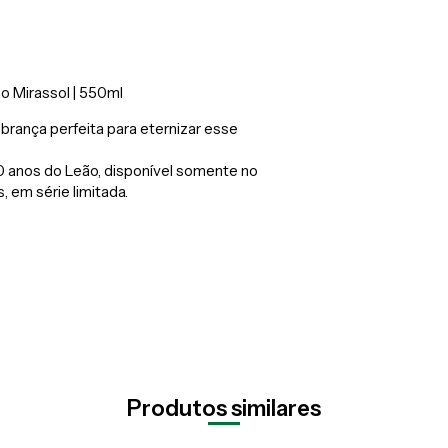
 Mirassol | 550ml
mbrança perfeita para eternizar esse
 anos do Leão, disponível somente no
, em série limitada.
Produtos similares