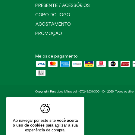
PRESENTE / ACESSÓRIOS
COPO DO JOGO
ACOSTAMENTO
PROMOÇÃO
Meios de pagamento
Copyright Fanáticos Mirassol - 67.249.631/0001-10 - 2026. Todos os dire
Ao navegar por este site
você aceita
o uso de cookies
para agilizar a sua
experiência de compra.