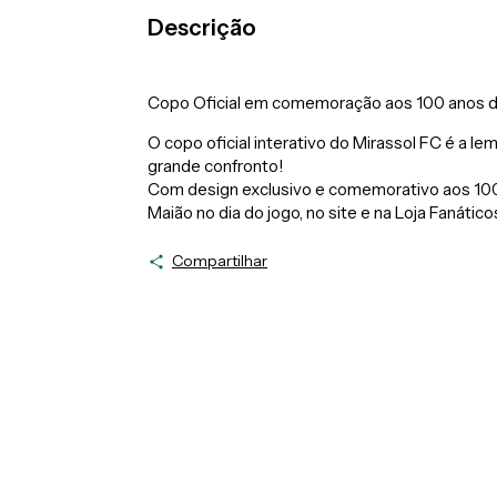
Descrição
Copo Oficial em comemoração aos 100 anos do
O copo oficial interativo do Mirassol FC é a le
grande confronto!
Com design exclusivo e comemorativo aos 100
Maião no dia do jogo, no site e na Loja Fanáticos
Compartilhar