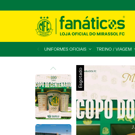
UNIFORMES OFICIAIS
TREINO / VIAGEM
Esgotado