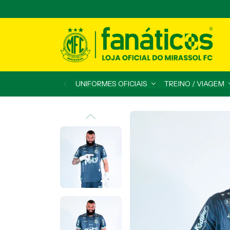
UNIFORMES OFICIAIS
TREINO / VIAGEM