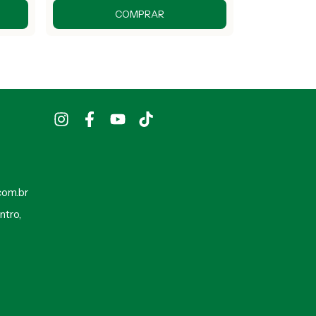
COMPRAR
com.br
ntro,