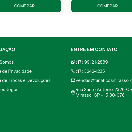
COMPRAR
COMPRAR
GAÇÃO
ENTRE EM CONTATO
 Somos
(17) 99121-2889
ca de Privacidade
(17) 3242-1235
ca de Trocas e Devoluções
vendas@fanaticosmirassol.
mos Jogos
Rua Santo Antônio, 2326, Ce
Mirassol, SP - 15130-076