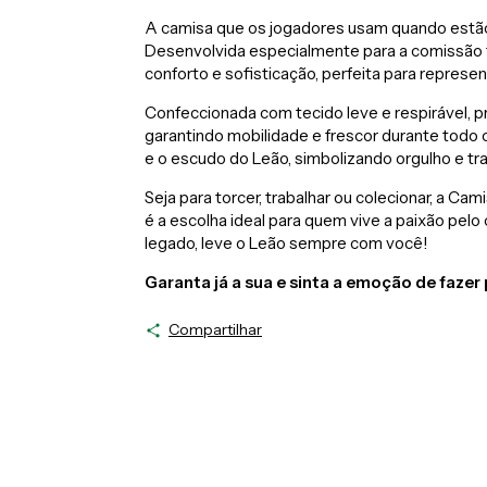
A camisa que os jogadores usam quando estão
Desenvolvida especialmente para a comissão t
conforto e sofisticação, perfeita para represe
Confeccionada com tecido leve e respirável, pr
garantindo mobilidade e frescor durante todo 
e o escudo do Leão, simbolizando orgulho e tr
Seja para torcer, trabalhar ou colecionar, a C
é a escolha ideal para quem vive a paixão pelo 
legado, leve o Leão sempre com você!
Garanta já a sua e sinta a emoção de fazer 
Compartilhar