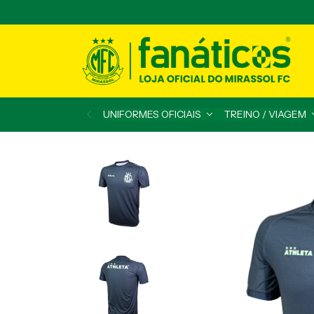
UNIFORMES OFICIAIS
TREINO / VIAGEM