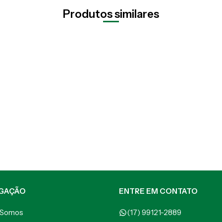
Produtos similares
GAÇÃO
ENTRE EM CONTATO
 Somos
(17) 99121-2889