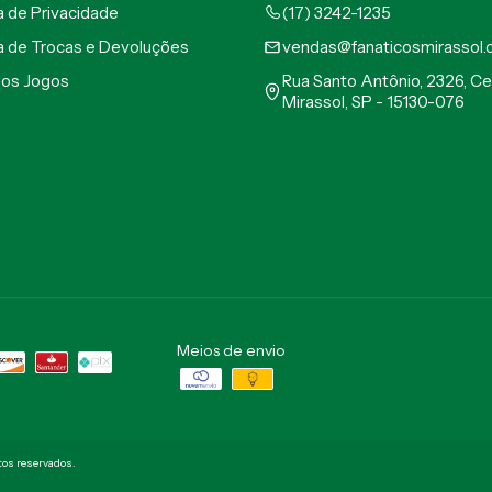
ca de Privacidade
(17) 3242-1235
ca de Trocas e Devoluções
vendas@fanaticosmirassol.
mos Jogos
Rua Santo Antônio, 2326, Ce
Mirassol, SP - 15130-076
Meios de envio
itos reservados.