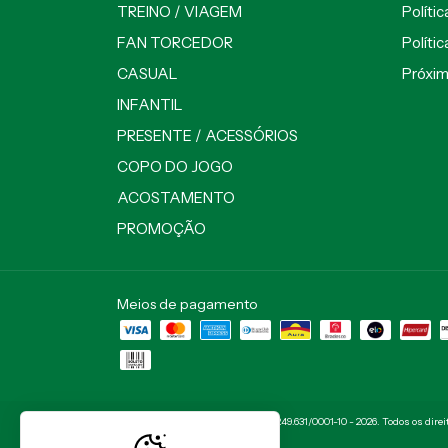
TREINO / VIAGEM
Políti
FAN TORCEDOR
Políti
CASUAL
Próxi
INFANTIL
PRESENTE / ACESSÓRIOS
COPO DO JOGO
ACOSTAMENTO
PROMOÇÃO
Meios de pagamento
Copyright Fanáticos Mirassol - 67.249.631/0001-10 - 2026. Todos os dire