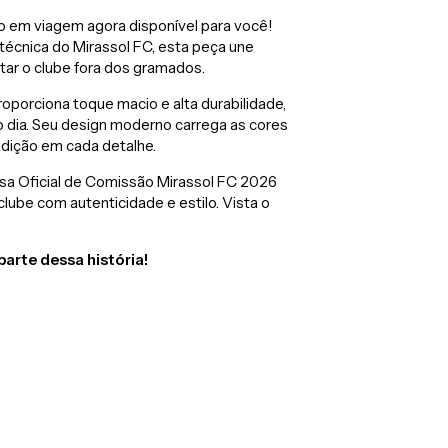
 em viagem agora disponível para você!
écnica do Mirassol FC, esta peça une
ntar o clube fora dos gramados.
oporciona toque macio e alta durabilidade,
o dia. Seu design moderno carrega as cores
adição em cada detalhe.
amisa Oficial de Comissão Mirassol FC 2026
clube com autenticidade e estilo. Vista o
parte dessa história!